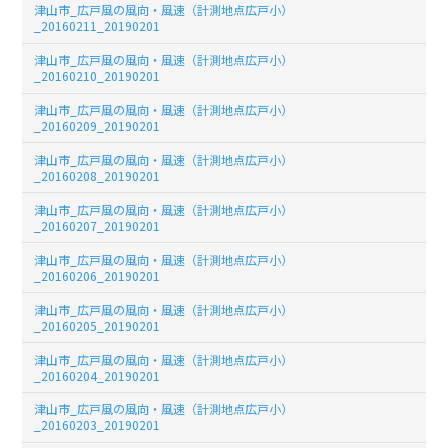
津山市_広戸風の風向・風速（計測地点広戸小）
_20160211_20190201
津山市_広戸風の風向・風速（計測地点広戸小）
_20160210_20190201
津山市_広戸風の風向・風速（計測地点広戸小）
_20160209_20190201
津山市_広戸風の風向・風速（計測地点広戸小）
_20160208_20190201
津山市_広戸風の風向・風速（計測地点広戸小）
_20160207_20190201
津山市_広戸風の風向・風速（計測地点広戸小）
_20160206_20190201
津山市_広戸風の風向・風速（計測地点広戸小）
_20160205_20190201
津山市_広戸風の風向・風速（計測地点広戸小）
_20160204_20190201
津山市_広戸風の風向・風速（計測地点広戸小）
_20160203_20190201