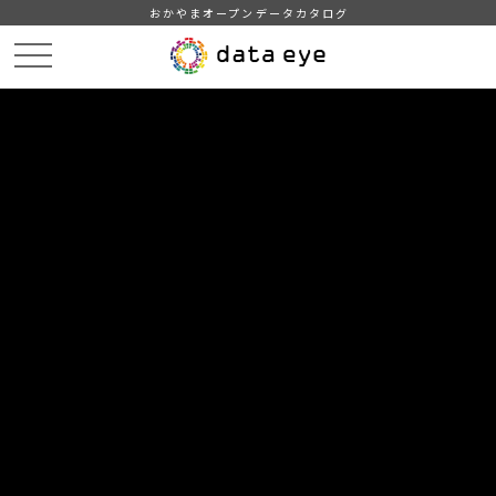
おかやまオープンデータカタログ
HOME
データカタログ
津山市_広戸風の風向・風速（計測地点広戸小）_2016年2月分
津山市_広戸風の風向・風速（計測地点広戸小）_20160226_20190201
DATA
CATA
データカタログ
データセット名
津山市_広戸風の風向・風速（計測
地点広戸小）_2016年2月分
リソース名
津山市_広戸風の風向・風速
（計測地点広戸小）