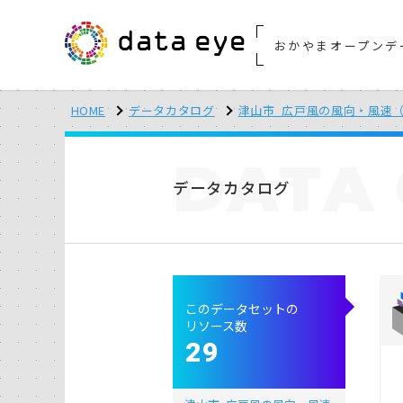
おかやまオープンデ
HOME
データカタログ
津山市_広戸風の風向・風速（
DATA
データカタログ
このデータセットの
リソース数
29