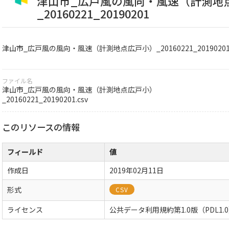
津山市_広戸風の風向・風速（計測地
_20160221_20190201
津山市_広戸風の風向・風速（計測地点広戸小）_20160221_2019020
ファイル名
津山市_広戸風の風向・風速（計測地点広戸小）
_20160221_20190201.csv
このリソースの情報
フィールド
値
作成日
2019年02月11日
形式
CSV
ライセンス
公共データ利用規約第1.0版（PDL1.