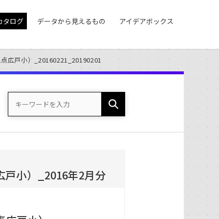
カタログ
データから見えるもの
アイデアボックス
小）_20160221_20190201
小）_2016年2月分