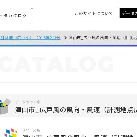
このサイトについて
データ
ータカタログ
計測地点広戸小）_2016年2月分
津山市_広戸風の風向・風速（計測地点広戸
CATALOG
データセット名
津山市_広戸風の風向・風速（計測地点広戸
リソース名