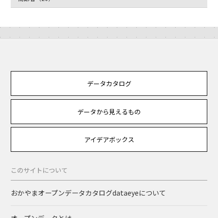
データカタログ
データから見えるもの
アイデアボックス
このサイトについて
おかやまオープンデータカタログdataeyeについて