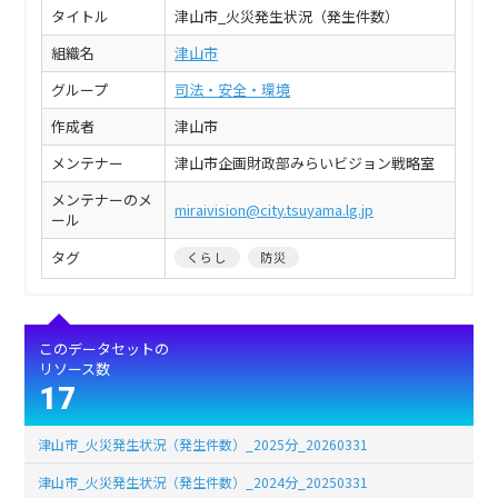
タイトル
津山市_火災発生状況（発生件数）
組織名
津山市
グループ
司法・安全・環境
作成者
津山市
メンテナー
津山市企画財政部みらいビジョン戦略室
メンテナーのメ
miraivision@city.tsuyama.lg.jp
ール
タグ
くらし
防災
このデータセットの
リソース数
17
津山市_火災発生状況（発生件数）_2025分_20260331
津山市_火災発生状況（発生件数）_2024分_20250331