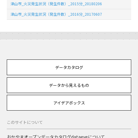
津山市_火災発生状況（発生件数）_2015分_20180206
津山市_火災発生状況（発生件数）_2016分_20170607
データカタログ
データから見えるもの
アイデアボックス
このサイトについて
おかやまオープンデータカタログdataeyeについて