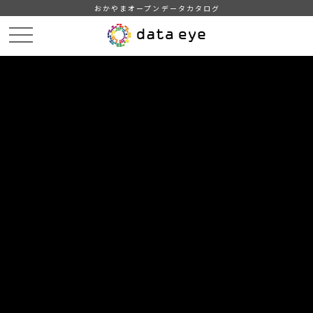
おかやまオープンデータカタログ
HOME
データカタログ
倉敷市_平成29年_インフルエンザ
倉敷市_平成29年04月24日_インフルエンザ発生状況内訳
DATA
CATA
データカタログ
データセット名
倉敷市_平成29年_インフルエンザ
リソース名
倉敷市_平成29年04月24日_イン
フルエンザ発生状況内訳