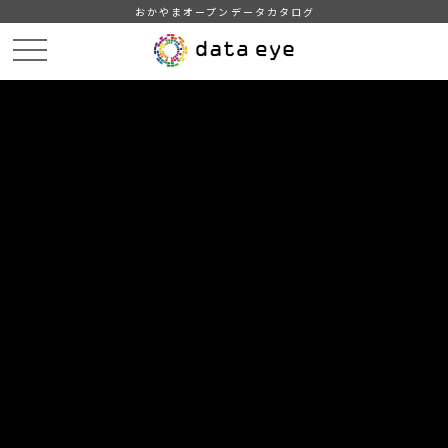
おかやまオープンデータカタログ
HOME
データカタログ
倉敷市_平成29年_インフルエンザ
倉敷市_平成29年01月24日_インフルエンザ発生状況内訳
DATA
CATA
データカタログ
データセット名
倉敷市_平成29年_インフルエンザ
リソース名
倉敷市_平成29年01月24日_イン
フルエンザ発生状況内訳