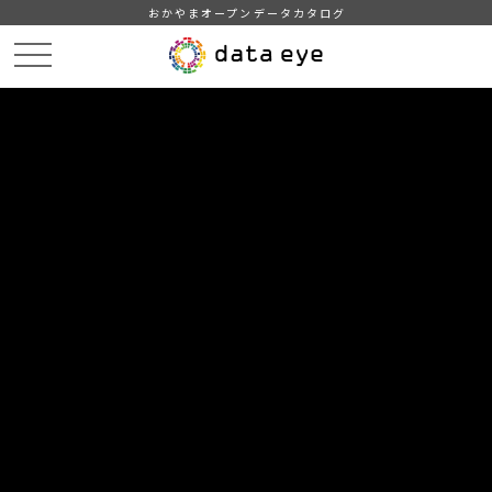
おかやまオープンデータカタログ
HOME
データカタログ
倉敷市_平成29年_インフルエンザ
倉敷市_平成29年01月18日_インフルエンザ発生状況内訳
DATA
CATA
データカタログ
データセット名
倉敷市_平成29年_インフルエンザ
リソース名
倉敷市_平成29年01月18日_イン
フルエンザ発生状況内訳