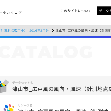
このサイトについて
データ
ータカタログ
計測地点広戸小）_2016年2月分
津山市_広戸風の風向・風速（計測地点広戸
CATALOG
データセット名
津山市_広戸風の風向・風速（計測地点広戸
リソース名