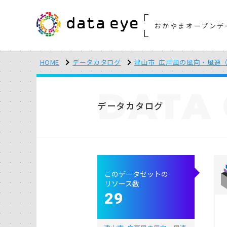
おかやまオープンデ
HOME
データカタログ
津山市_広戸風の風向・風速（
DATA
データカタログ
このデータセットの
リソース数
29