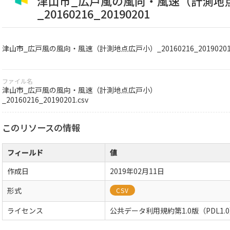
津山市_広戸風の風向・風速（計測地
_20160216_20190201
津山市_広戸風の風向・風速（計測地点広戸小）_20160216_2019020
ファイル名
津山市_広戸風の風向・風速（計測地点広戸小）
_20160216_20190201.csv
このリソースの情報
フィールド
値
作成日
2019年02月11日
形式
CSV
ライセンス
公共データ利用規約第1.0版（PDL1.