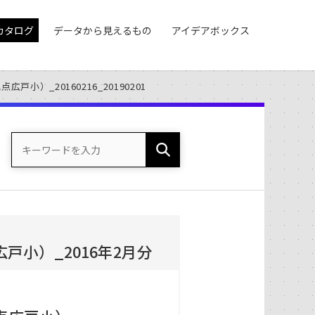
カタログ
データから見えるもの
アイデアボックス
小）_20160216_20190201
小）_2016年2月分