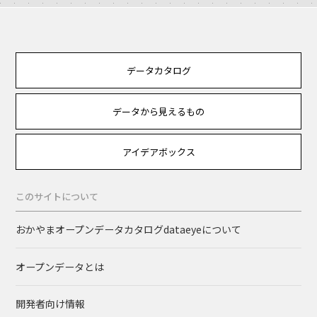
データカタログ
データから見えるもの
アイデアボックス
このサイトについて
おかやまオープンデータカタログdataeyeについて
オープンデータとは
開発者向け情報