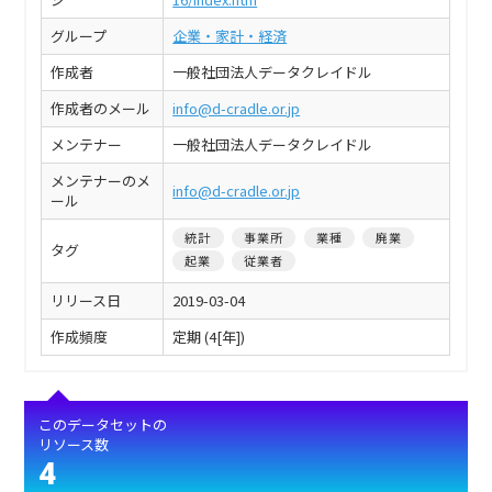
グループ
企業・家計・経済
作成者
一般社団法人データクレイドル
作成者のメール
info@d-cradle.or.jp
メンテナー
一般社団法人データクレイドル
メンテナーのメ
info@d-cradle.or.jp
ール
統計
事業所
業種
廃業
タグ
起業
従業者
リリース日
2019-03-04
作成頻度
定期 (4[年])
このデータセットの
リソース数
4