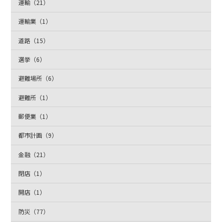
運輸（21）
運輸業（1）
道路（15）
選挙（6）
避難場所（6）
避難所（1）
郵便業（1）
都市計画（9）
金融（21）
閉店（1）
開店（1）
防災（77）