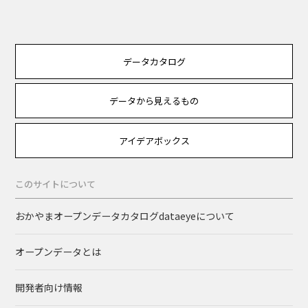
データカタログ
データから見えるもの
アイデアボックス
このサイトについて
おかやまオープンデータカタログdataeyeについて
オープンデータとは
開発者向け情報