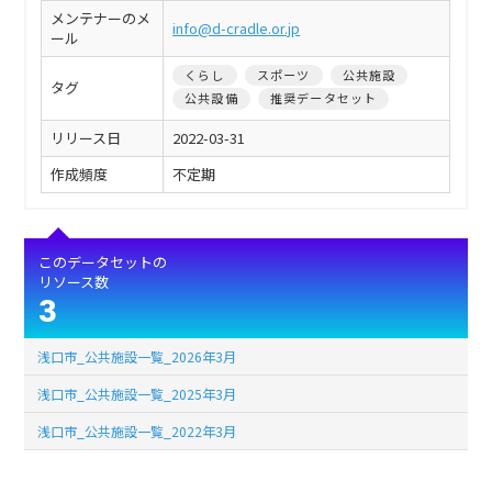
メンテナーのメ
info@d-cradle.or.jp
ール
くらし
スポーツ
公共施設
タグ
公共設備
推奨データセット
リリース日
2022-03-31
作成頻度
不定期
このデータセットの
リソース数
3
浅口市_公共施設一覧_2026年3月
浅口市_公共施設一覧_2025年3月
浅口市_公共施設一覧_2022年3月