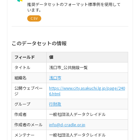
推奨データセットのフォーマット標準例を使用して
います。
CSV
このデータセットの情報
フィールド
値
タイトル
浅口市_公共施設一覧
組織名
浅口市
公開ウェブペー
https://www.city.asakuchi.lg.jp/page/240
ジ
6.html
グループ
行財政
作成者
一般社団法人データクレイドル
作成者のメール
info@d-cradle.or.jp
メンテナー
一般社団法人データクレイドル