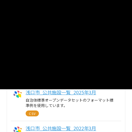
3
個のリソースがあります
まとめてダウンロード
戻る
浅口市_公共施設一覧_2026年3月
自治体標準オープンデータセットのフォーマット標
準例を使用しています。
CSV
浅口市_公共施設一覧_2025年3月
自治体標準オープンデータセットのフォーマット標
準例を使用しています。
CSV
浅口市_公共施設一覧_2022年3月