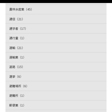
農林水産業（45）
通信（21）
通学者（17）
通行量（1）
運輸（21）
運輸業（1）
道路（15）
選挙（6）
避難場所（6）
避難所（1）
郵便業（1）