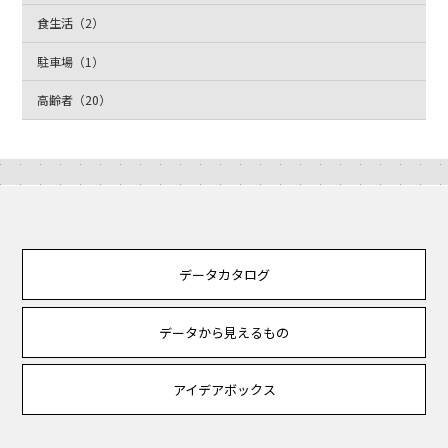
食生活（2）
駐車場（1）
高齢者（20）
データカタログ
データから見えるもの
アイデアボックス