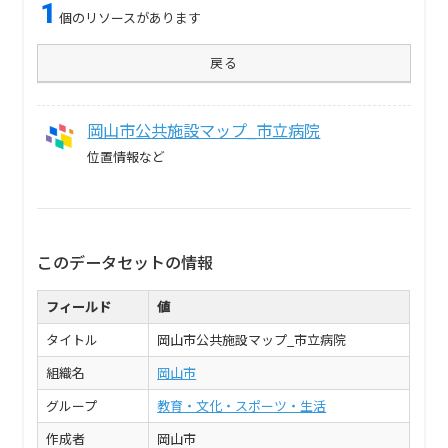
1
個のリソースがあります
戻る
岡山市公共施設マップ_市立病院
位置情報など
このデータセットの情報
フィールド
値
タイトル
岡山市公共施設マップ_市立病院
組織名
岡山市
グループ
教育・文化・スポーツ・生活
作成者
岡山市