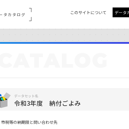
このサイトについて
データ
ータカタログ
CATALOG
データセット名
令和3年度 納付ごよみ
市税等の納期限と問い合わせ先