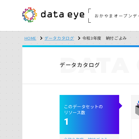
おかやまオープンデ
HOME
データカタログ
令和3年度 納付ごよみ
DATA
データカタログ
このデータセットの
リソース数
1