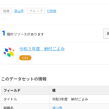
組織
津山市
グループ
行財政
1
個のリソースがあります
令和３年度 納付ごよみ
CSV
このデータセットの情報
フィールド
値
タイトル
令和3年度 納付ごよみ
組織名
津山市