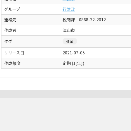
グループ
行財政
連絡先
税制課 0868-32-2012
作成者
津山市
タグ
税金
リリース日
2021-07-05
作成頻度
定期 (1[年])