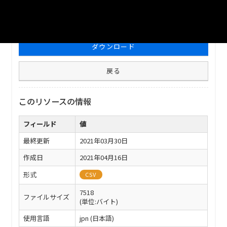
ファイル名
33205_R02_yosan_shosai.csv
ダウンロード
戻る
このリソースの情報
フィールド
値
最終更新
2021年03月30日
作成日
2021年04月16日
形式
CSV
7518
ファイルサイズ
(単位:バイト)
使用言語
jpn (日本語)