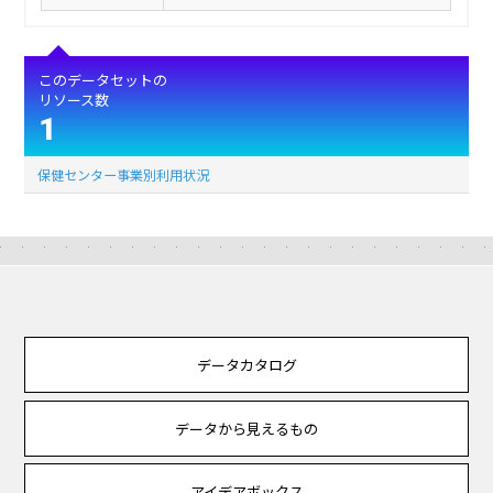
このデータセットの
リソース数
1
保健センター事業別利用状況
データカタログ
データから見えるもの
アイデアボックス