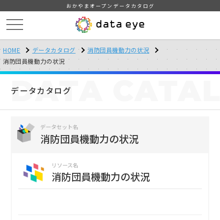
おかやまオープンデータカタログ
HOME
データカタログ
消防団員機動力の状況
消防団員機動力の状況
DATA
CATA
データカタログ
データセット名
消防団員機動力の状況
リソース名
消防団員機動力の状況