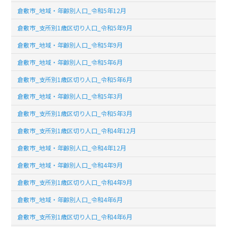
倉敷市_地域・年齢別人口_令和5年12月
倉敷市_支所別1歳区切り人口_令和5年9月
倉敷市_地域・年齢別人口_令和5年9月
倉敷市_地域・年齢別人口_令和5年6月
倉敷市_支所別1歳区切り人口_令和5年6月
倉敷市_地域・年齢別人口_令和5年3月
倉敷市_支所別1歳区切り人口_令和5年3月
倉敷市_支所別1歳区切り人口_令和4年12月
倉敷市_地域・年齢別人口_令和4年12月
倉敷市_地域・年齢別人口_令和4年9月
倉敷市_支所別1歳区切り人口_令和4年9月
倉敷市_地域・年齢別人口_令和4年6月
倉敷市_支所別1歳区切り人口_令和4年6月