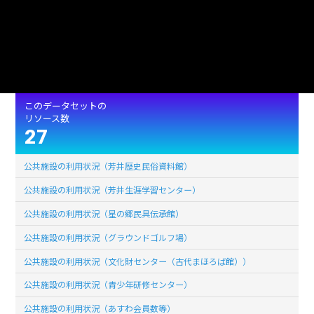
(単位:バイト)
使用言語
jpn (日本語)
ライセンス
公共データ利用規約第1.0版（PDL1.0）
このデータセットの
リソース数
27
公共施設の利用状況（芳井歴史民俗資料館）
公共施設の利用状況（芳井生涯学習センター）
公共施設の利用状況（星の郷民具伝承館）
公共施設の利用状況（グラウンドゴルフ場）
公共施設の利用状況（文化財センター（古代まほろば館））
公共施設の利用状況（青少年研修センター）
公共施設の利用状況（あすわ会員数等）