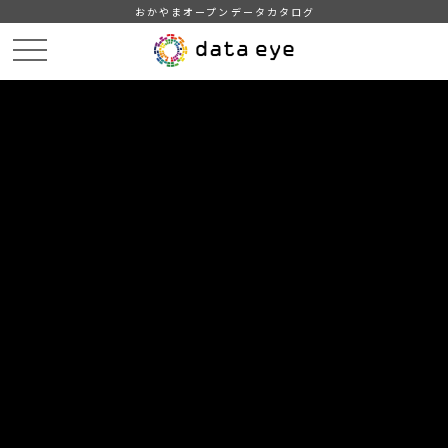
おかやまオープンデータカタログ
HOME
データカタログ
津山市_河川水質調査測定結果
津山市_河川水質調査測定結果_2020分_20210401
DATA
CATA
データカタログ
データセット名
津山市_河川水質調査測定結果
リソース名
津山市_河川水質調査測定結果
_2020分_20210401
津山市_河川水質調査測定結果_2020分_20210401