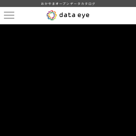
おかやまオープンデータカタログ
HOME
データカタログ
津山市_周辺都市との距離・所要時間
津山市_周辺都市との距離・所要時間_2020分_20210401
DATA
CATA
データカタログ
データセット名
津山市_周辺都市との距離・所要時
間
リソース名
津山市_周辺都市との距離・所
要時間_2020分_20210401