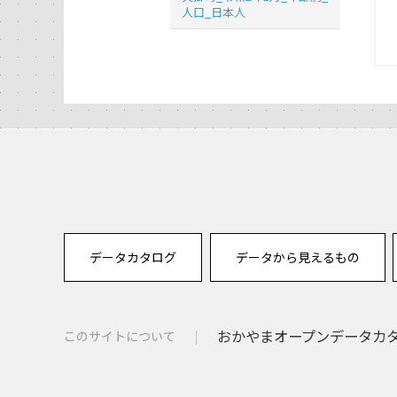
人口_日本人
データカタログ
データから見えるもの
おかやまオープンデータカタロ
このサイトについて