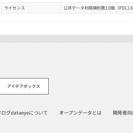
ライセンス
公共データ利用規約第1.0版（PDL1.
アイデアボックス
グdataeyeについて
オープンデータとは
開発者向