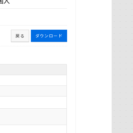
国人
戻る
ダウンロード