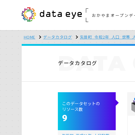
おかやまオープンデ
HOME
データカタログ
矢掛町_令和2年_人口_世帯_
DATA
データカタログ
このデータセットの
リソース数
9