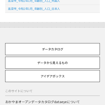
高梁市_令和2年1月_年齢別_人口_外国人
高梁市_令和2年1月_年齢別_人口_日本人
データカタログ
データから見えるもの
アイデアボックス
このサイトについて
おかやまオープンデータカタログdataeyeについて