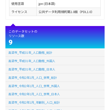
使用言語
jpn (日本語)
ライセンス
公共データ利用規約第1.0版（PDL1.0）
このデータセットの
リソース数
9
高梁市_平成31年_人口動態_総計
高梁市_平成31年_人口動態_外国人
高梁市_平成31年_人口動態_日本人
高梁市_令和2年1月_人口_世帯_総計
高梁市_令和2年1月_人口_世帯_外国人
高梁市_令和2年1月_人口_世帯_日本人
高梁市_令和2年1月_年齢別_人口_総計