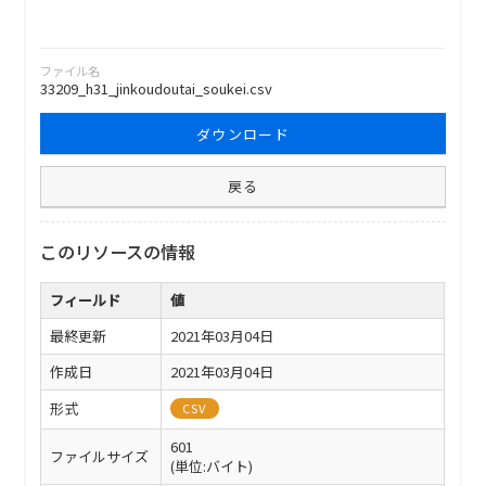
ファイル名
33209_h31_jinkoudoutai_soukei.csv
ダウンロード
戻る
このリソースの情報
フィールド
値
最終更新
2021年03月04日
作成日
2021年03月04日
形式
CSV
601
ファイルサイズ
(単位:バイト)