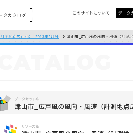
このサイトについて
データ
ータカタログ
計測地点広戸小）_2013年2月分
津山市_広戸風の風向・風速（計測地点広戸
CATALOG
データセット名
津山市_広戸風の風向・風速（計測地点広戸
リソース名