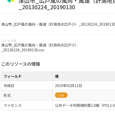
津山市_広戸風の風向・風速（計測地
_20130224_20190130
津山市_広戸風の風向・風速（計測地点広戸小）_20130224_2019013
ファイル名
津山市_広戸風の風向・風速（計測地点広戸小）
_20130224_20190130.csv
このリソースの情報
フィールド
値
作成日
2019年02月11日
形式
CSV
ライセンス
公共データ利用規約第1.0版（PDL1.