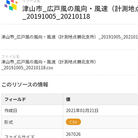
リソース名
津山市_広戸風の風向・風速（計測地
_20191005_20210118
津山市_広戸風の風向・風速（計測地点勝北支所）_20191005_202101
ファイル名
津山市_広戸風の風向・風速（計測地点勝北支所）
_20191005_20210118.csv
このリソースの情報
フィールド
値
作成日
2021年01月21日
形式
CSV
267026
ファイルサイズ