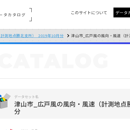
このサイトについて
データ
ータカタログ
測地点勝北支所）_2019年10月分
津山市_広戸風の風向・風速（計測地点
CATALOG
データセット名
津山市_広戸風の風向・風速（計測地点勝北
分