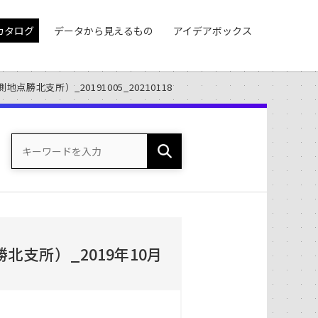
カタログ
データから見えるもの
アイデアボックス
勝北支所）_20191005_20210118
支所）_2019年10月