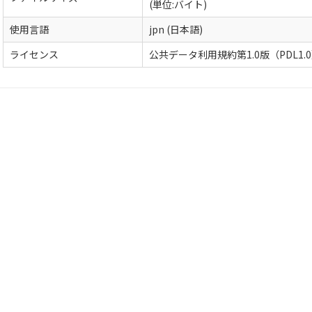
(単位:バイト)
使用言語
jpn (日本語)
ライセンス
公共データ利用規約第1.0版（PDL1.