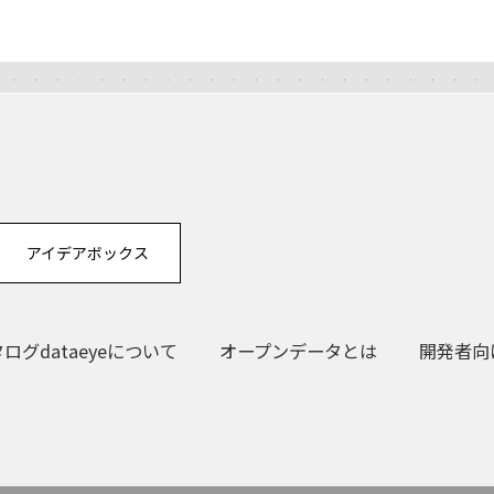
アイデアボックス
グdataeyeについて
オープンデータとは
開発者向