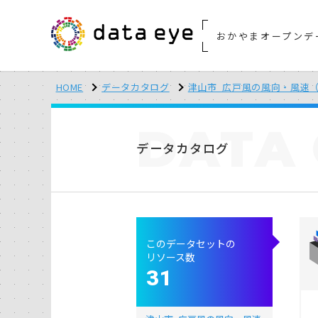
おかやまオープンデ
HOME
データカタログ
津山市_広戸風の風向・風速（計
DATA
データカタログ
このデータセットの
リソース数
31