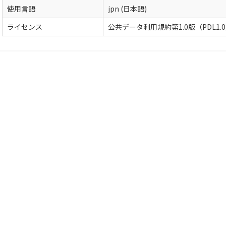
使用言語
jpn (日本語)
ライセンス
公共データ利用規約第1.0版（PDL1.