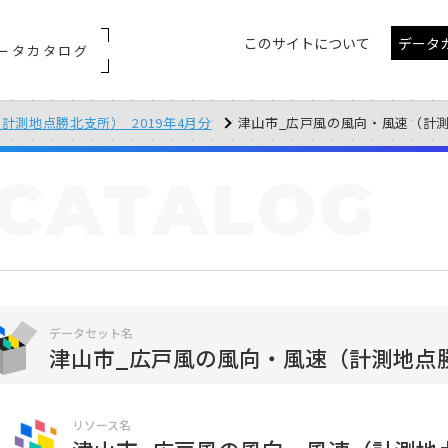
このサイトについて
データ
ータカタログ
計測地点勝北支所）_2019年4月分
津山市_広戸風の風向・風速（計測地点勝
CATALOG
データセット名
津山市_広戸風の風向・風速（計測地点勝
リソース名