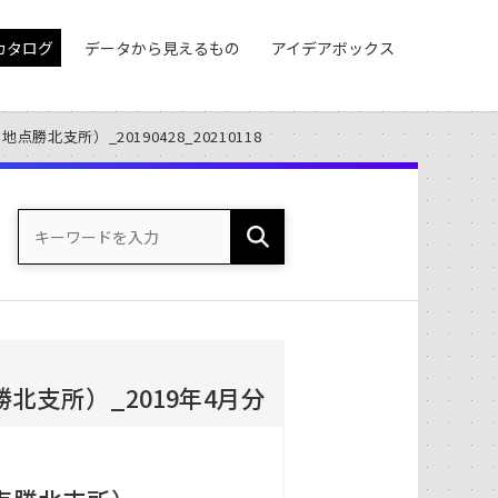
カタログ
データから見えるもの
アイデアボックス
北支所）_20190428_20210118
北支所）_2019年4月分