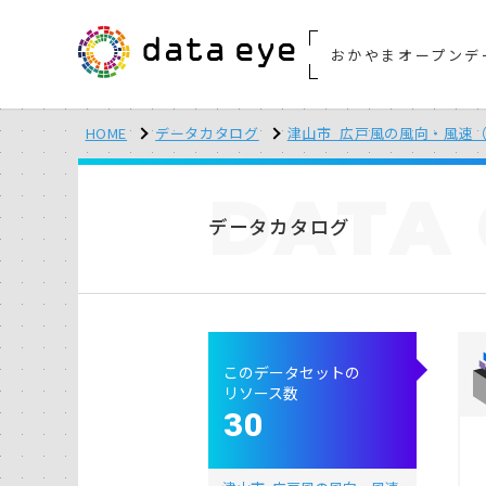
おかやまオープンデ
HOME
データカタログ
津山市_広戸風の風向・風速（
DATA
データカタログ
このデータセットの
リソース数
30