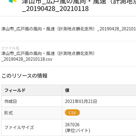
津山市_広戸風の風向・風速（計測地
_20190428_20210118
津山市_広戸風の風向・風速（計測地点勝北支所）_20190428_202101
ファイル名
津山市_広戸風の風向・風速（計測地点勝北支所）
_20190428_20210118.csv
このリソースの情報
フィールド
値
作成日
2021年01月21日
形式
CSV
267026
ファイルサイズ
(単位:バイト)