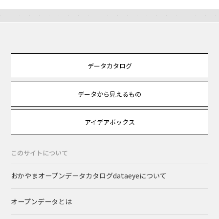
データカタログ
データから見えるもの
アイデアボックス
このサイトについて
おかやまオープンデータカタログdataeyeについて
オープンデータとは