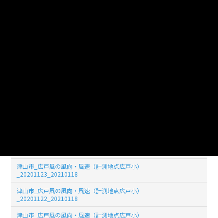
_20201130_20210118
津山市_広戸風の風向・風速（計測地点広戸小）
_20201129_20210118
津山市_広戸風の風向・風速（計測地点広戸小）
_20201128_20210118
津山市_広戸風の風向・風速（計測地点広戸小）
_20201127_20210118
津山市_広戸風の風向・風速（計測地点広戸小）
_20201126_20210118
津山市_広戸風の風向・風速（計測地点広戸小）
_20201125_20210118
津山市_広戸風の風向・風速（計測地点広戸小）
_20201124_20210118
津山市_広戸風の風向・風速（計測地点広戸小）
_20201123_20210118
津山市_広戸風の風向・風速（計測地点広戸小）
_20201122_20210118
津山市_広戸風の風向・風速（計測地点広戸小）