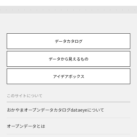
データカタログ
データから見えるもの
アイデアボックス
このサイトについて
おかやまオープンデータカタログdataeyeについて
オープンデータとは