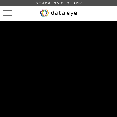
おかやまオープンデータカタログ
HOME
データカタログ
津山市_広戸風の風向・風速（計測地点広戸小）_2020年11月分
津山市_広戸風の風向・風速（計測地点広戸小）_20201119_20210118
DATA
CATA
データカタログ
データセット名
津山市_広戸風の風向・風速（計測
地点広戸小）_2020年11月分
リソース名
津山市_広戸風の風向・風速
（計測地点広戸小）