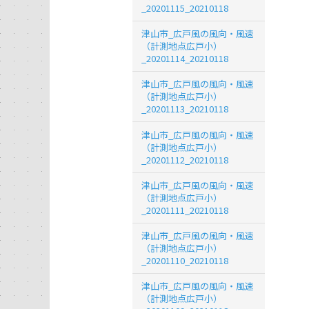
_20201115_20210118
津山市_広戸風の風向・風速
（計測地点広戸小）
_20201114_20210118
津山市_広戸風の風向・風速
（計測地点広戸小）
_20201113_20210118
津山市_広戸風の風向・風速
（計測地点広戸小）
_20201112_20210118
津山市_広戸風の風向・風速
（計測地点広戸小）
_20201111_20210118
津山市_広戸風の風向・風速
（計測地点広戸小）
_20201110_20210118
津山市_広戸風の風向・風速
（計測地点広戸小）