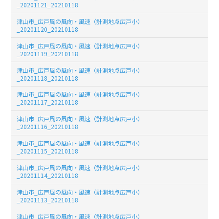
_20201121_20210118
津山市_広戸風の風向・風速（計測地点広戸小）
_20201120_20210118
津山市_広戸風の風向・風速（計測地点広戸小）
_20201119_20210118
津山市_広戸風の風向・風速（計測地点広戸小）
_20201118_20210118
津山市_広戸風の風向・風速（計測地点広戸小）
_20201117_20210118
津山市_広戸風の風向・風速（計測地点広戸小）
_20201116_20210118
津山市_広戸風の風向・風速（計測地点広戸小）
_20201115_20210118
津山市_広戸風の風向・風速（計測地点広戸小）
_20201114_20210118
津山市_広戸風の風向・風速（計測地点広戸小）
_20201113_20210118
津山市_広戸風の風向・風速（計測地点広戸小）