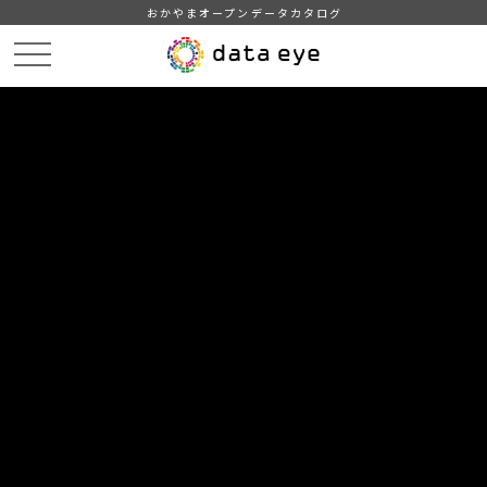
おかやまオープンデータカタログ
HOME
データカタログ
津山市_広戸風の風向・風速（計測地点広戸小）_2020年11月分
津山市_広戸風の風向・風速（計測地点広戸小）_20201108_20210118
DATA
CATA
データカタログ
データセット名
津山市_広戸風の風向・風速（計測
地点広戸小）_2020年11月分
リソース名
津山市_広戸風の風向・風速
（計測地点広戸小）