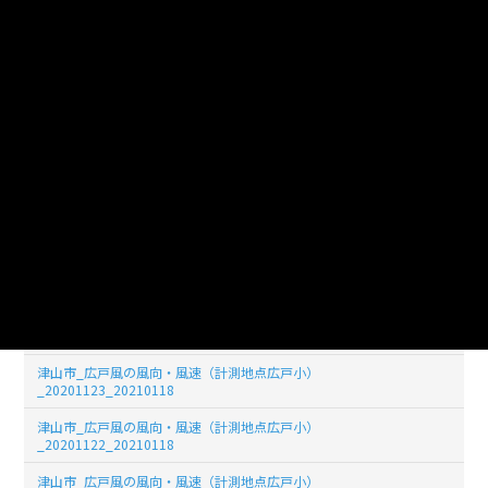
_20201130_20210118
津山市_広戸風の風向・風速（計測地点広戸小）
_20201129_20210118
津山市_広戸風の風向・風速（計測地点広戸小）
_20201128_20210118
津山市_広戸風の風向・風速（計測地点広戸小）
_20201127_20210118
津山市_広戸風の風向・風速（計測地点広戸小）
_20201126_20210118
津山市_広戸風の風向・風速（計測地点広戸小）
_20201125_20210118
津山市_広戸風の風向・風速（計測地点広戸小）
_20201124_20210118
津山市_広戸風の風向・風速（計測地点広戸小）
_20201123_20210118
津山市_広戸風の風向・風速（計測地点広戸小）
_20201122_20210118
津山市_広戸風の風向・風速（計測地点広戸小）