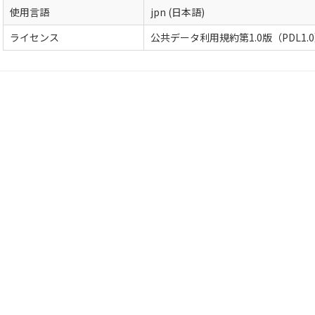
使用言語
jpn (日本語)
ライセンス
公共データ利用規約第1.0版（PDL1.