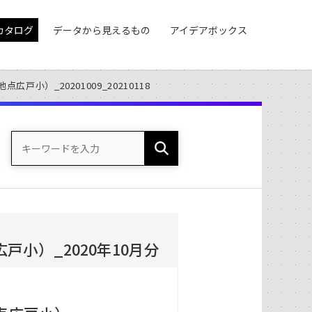
カタログ
データから見えるもの
アイデアボックス
小）_20201009_20210118
小）_2020年10月分