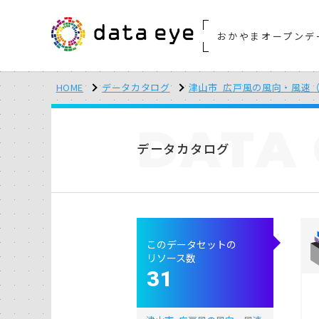
おかやまオープンデ
HOME
データカタログ
津山市_広戸風の風向・風速（計
DATA
データカタログ
このデータセットの
リソース数
31