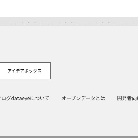
アイデアボックス
グdataeyeについて
オープンデータとは
開発者向