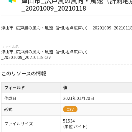
津山市_広戸風の風向・風速（計測地
_20201009_20210118
津山市_広戸風の風向・風速（計測地点広戸小）_20201009_2021011
ファイル名
津山市_広戸風の風向・風速（計測地点広戸小）
_20201009_20210118.csv
このリソースの情報
フィールド
値
作成日
2021年01月20日
形式
CSV
51534
ファイルサイズ
(単位:バイト)