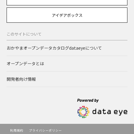
アイデアボックス
このサイトについて
おかやまオープンデータカタログdataeyeについて
オープンデータとは
開発者向け情報
利用規約
プライバシーポリシー