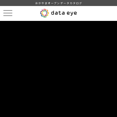
おかやまオープンデータカタログ
HOME
データカタログ
津山市_広戸風の風向・風速（計測地点広戸小）_2020年7月分
津山市_広戸風の風向・風速（計測地点広戸小）_20200724_20210118
DATA
CATA
データカタログ
データセット名
津山市_広戸風の風向・風速（計測
地点広戸小）_2020年7月分
リソース名
津山市_広戸風の風向・風速
（計測地点広戸小）