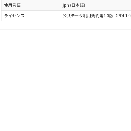
使用言語
jpn (日本語)
ライセンス
公共データ利用規約第1.0版（PDL1.