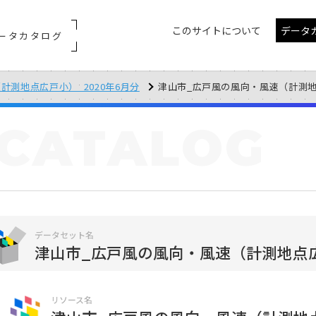
このサイトについて
データ
ータカタログ
計測地点広戸小）_2020年6月分
津山市_広戸風の風向・風速（計測地点広戸
CATALOG
データセット名
津山市_広戸風の風向・風速（計測地点広戸
リソース名