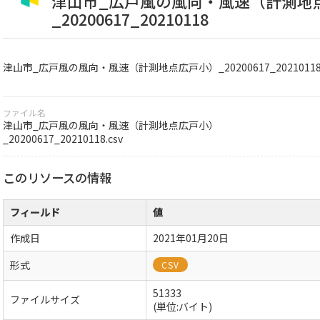
津山市_広戸風の風向・風速（計測地
_20200617_20210118
津山市_広戸風の風向・風速（計測地点広戸小）_20200617_2021011
ファイル名
津山市_広戸風の風向・風速（計測地点広戸小）
_20200617_20210118.csv
このリソースの情報
フィールド
値
作成日
2021年01月20日
形式
CSV
51333
ファイルサイズ
(単位:バイト)