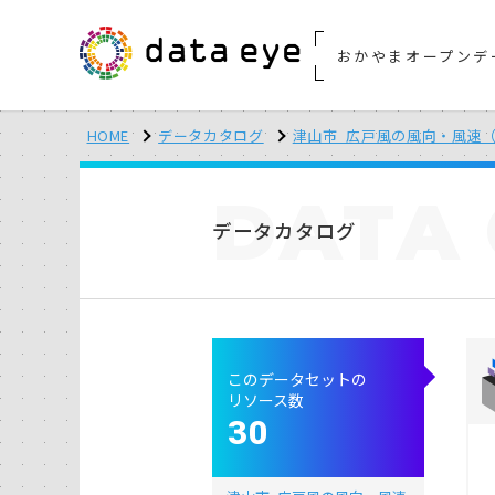
おかやまオープンデ
HOME
データカタログ
津山市_広戸風の風向・風速（
DATA
データカタログ
このデータセットの
リソース数
30