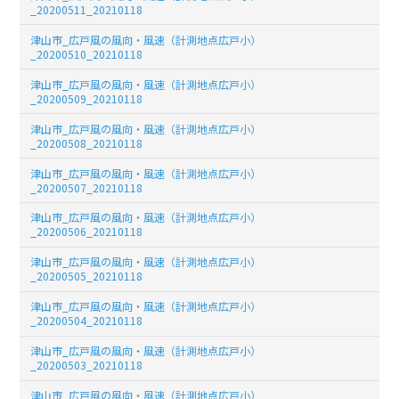
_20200511_20210118
津山市_広戸風の風向・風速（計測地点広戸小）
_20200510_20210118
津山市_広戸風の風向・風速（計測地点広戸小）
_20200509_20210118
津山市_広戸風の風向・風速（計測地点広戸小）
_20200508_20210118
津山市_広戸風の風向・風速（計測地点広戸小）
_20200507_20210118
津山市_広戸風の風向・風速（計測地点広戸小）
_20200506_20210118
津山市_広戸風の風向・風速（計測地点広戸小）
_20200505_20210118
津山市_広戸風の風向・風速（計測地点広戸小）
_20200504_20210118
津山市_広戸風の風向・風速（計測地点広戸小）
_20200503_20210118
津山市_広戸風の風向・風速（計測地点広戸小）