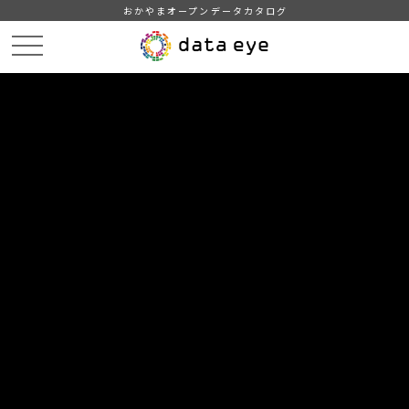
おかやまオープンデータカタログ
HOME
データカタログ
津山市_幼稚園児数及び教職員数
津山市_幼稚園児数及び教職員数_2019分_20200401
DATA
CATA
データカタログ
データセット名
津山市_幼稚園児数及び教職員数
リソース名
津山市_幼稚園児数及び教職員
数_2019分_20200401
津山市_幼稚園児数及び教職員数_2019分_20200401