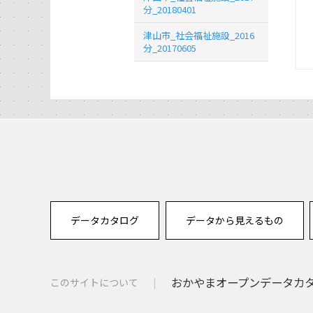
分_20180401
津山市_社会福祉施設_2016
分_20170605
データカタログ
データから見えるもの
おかやまオープンデータカタロ
このサイトについて