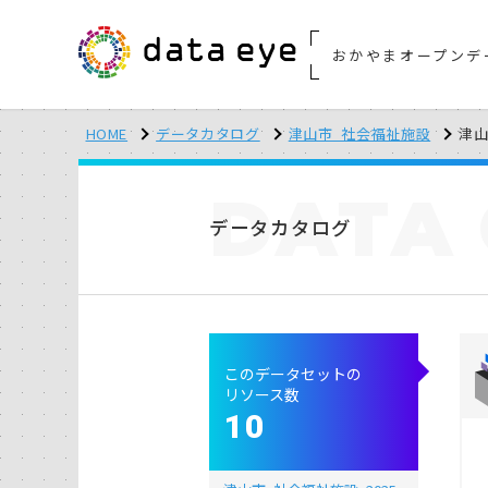
おかやまオープンデ
HOME
データカタログ
津山市_社会福祉施設
津山
DATA
データカタログ
このデータセットの
リソース数
10