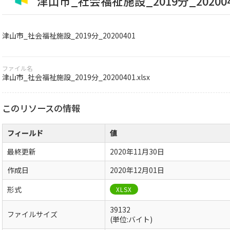
津山市_社会福祉施設_2019分_202004
津山市_社会福祉施設_2019分_20200401
ファイル名
津山市_社会福祉施設_2019分_20200401.xlsx
このリソースの情報
フィールド
値
最終更新
2020年11月30日
作成日
2020年12月01日
形式
XLSX
39132
ファイルサイズ
(単位:バイト)