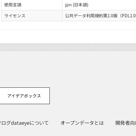
使用言語
jpn (日本語)
ライセンス
公共データ利用規約第1.0版（PDL1.
アイデアボックス
グdataeyeについて
オープンデータとは
開発者向