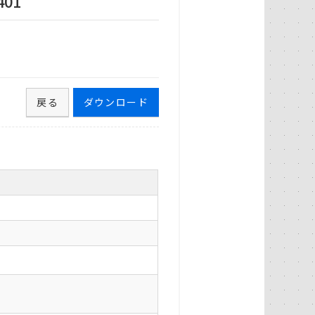
01
戻る
ダウンロード