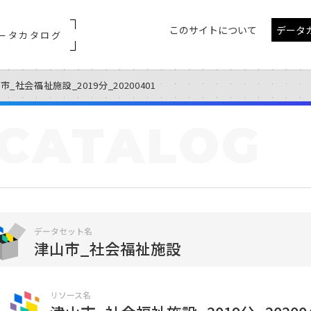
このサイトについて
データ
ータカタログ
市_社会福祉施設_2019分_20200401
CATALOG
データセット名
津山市_社会福祉施設
リソース名