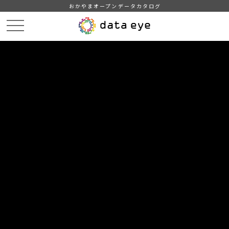
おかやまオープンデータカタログ
HOME
データカタログ
津山市_開発行為等申請件数
津山市_開発行為等申請件数_2019分_20200401
DATA
CATA
データカタログ
データセット名
津山市_開発行為等申請件数
リソース名
津山市_開発行為等申請件数
_2019分_20200401
津山市_開発行為等申請件数_2019分_20200401