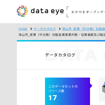
おかやまオープンデ
HOME
データカタログ
津山市_産業（中分類）別製造
津山市_産業（中分類）別製造業事業所数・従業者数及び製造品出荷
DATA
データカタログ
このデータセットの
リソース数
17