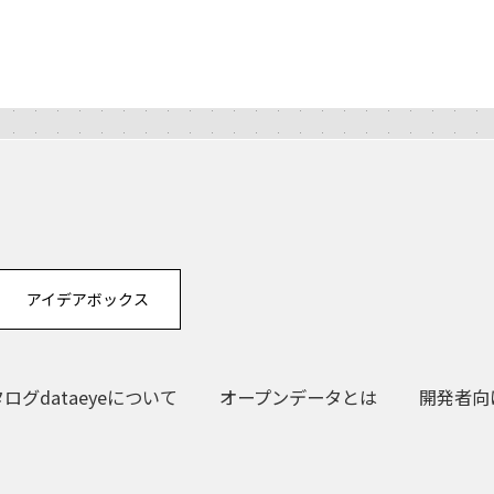
アイデアボックス
グdataeyeについて
オープンデータとは
開発者向