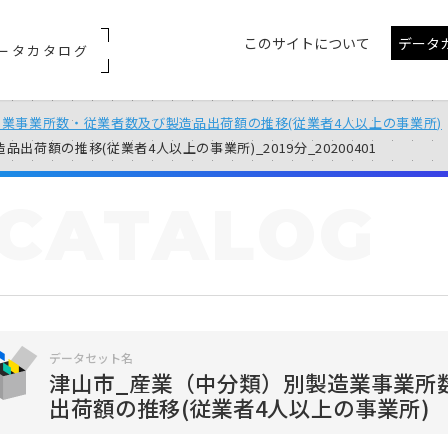
このサイトについて
データ
ータカタログ
業事業所数・従業者数及び製造品出荷額の推移(従業者4人以上の事業所)
額の推移(従業者4人以上の事業所)_2019分_20200401
CATALOG
データセット名
津山市_産業（中分類）別製造業事業所
出荷額の推移(従業者4人以上の事業所)