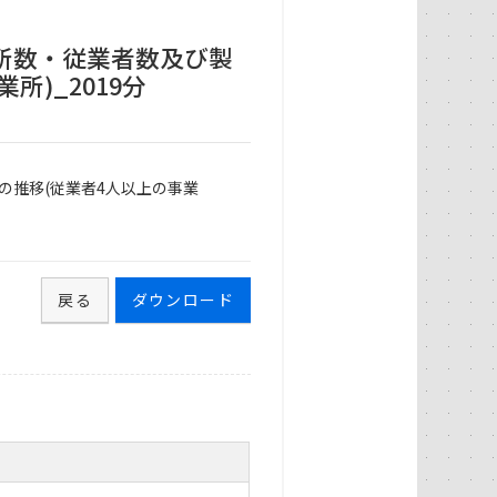
所数・従業者数及び製
所)_2019分
の推移(従業者4人以上の事業
戻る
ダウンロード