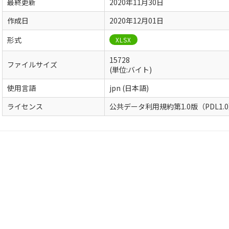
最終更新
2020年11月30日
作成日
2020年12月01日
形式
XLSX
15728
ファイルサイズ
(単位:バイト)
使用言語
jpn (日本語)
ライセンス
公共データ利用規約第1.0版（PDL1.