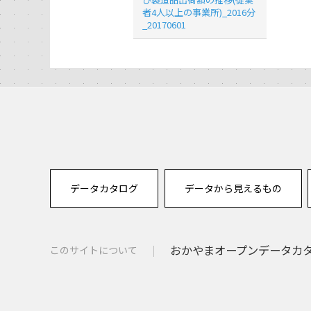
者4人以上の事業所)_2016分
_20170601
データカタログ
データから見えるもの
おかやまオープンデータカタロ
このサイトについて