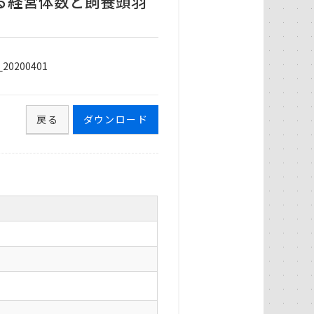
る経営体数と飼養頭羽
200401
戻る
ダウンロード