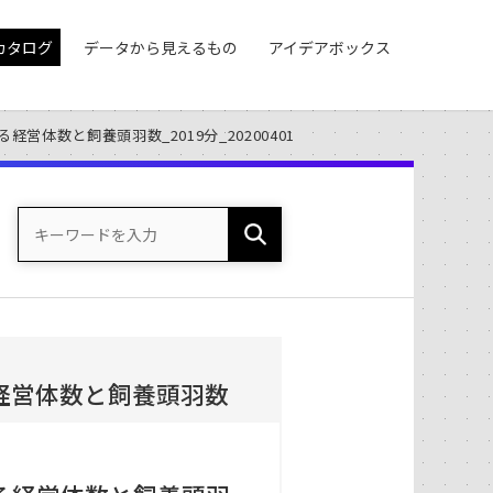
カタログ
データから見えるもの
アイデアボックス
営体数と飼養頭羽数_2019分_20200401
経営体数と飼養頭羽数