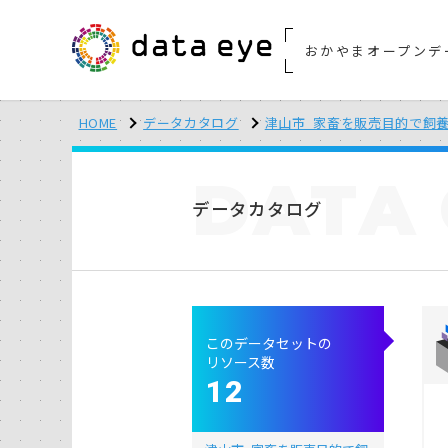
おかやまオープンデ
HOME
データカタログ
津山市_家畜を販売目的で飼
DATA
データカタログ
このデータセットの
リソース数
12