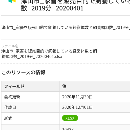
津山市_家畜を販売目的で飼養してい
数_2019分_20200401
津山市_家畜を販売目的で飼養している経営体数と飼養頭羽数_2019分_20
ファイル名
津山市_家畜を販売目的で飼養している経営体数と飼
養頭羽数_2019分_20200401.xlsx
このリソースの情報
フィールド
値
最終更新
2020年11月30日
作成日
2020年12月01日
形式
XLSX
10437