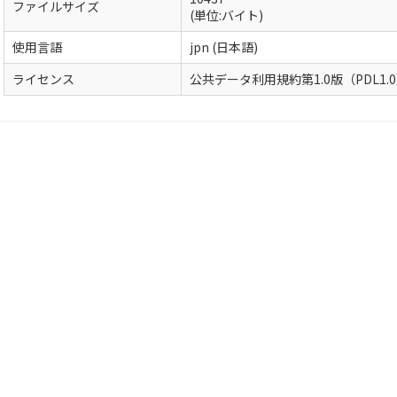
ファイルサイズ
(単位:バイト)
使用言語
jpn (日本語)
ライセンス
公共データ利用規約第1.0版（PDL1.