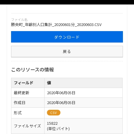
ファイル名
勝央町_年齢別人口集計_20200601分_20200603.CSV
ダウンロード
戻る
このリソースの情報
フィールド
値
最終更新
2020年06月05日
作成日
2020年06月05日
形式
CSV
15822
ファイルサイズ
(単位:バイト)