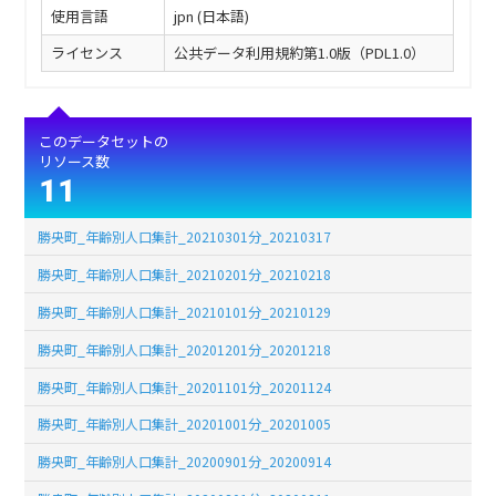
使用言語
jpn (日本語)
ライセンス
公共データ利用規約第1.0版（PDL1.0）
このデータセットの
リソース数
11
勝央町_年齢別人口集計_20210301分_20210317
勝央町_年齢別人口集計_20210201分_20210218
勝央町_年齢別人口集計_20210101分_20210129
勝央町_年齢別人口集計_20201201分_20201218
勝央町_年齢別人口集計_20201101分_20201124
勝央町_年齢別人口集計_20201001分_20201005
勝央町_年齢別人口集計_20200901分_20200914