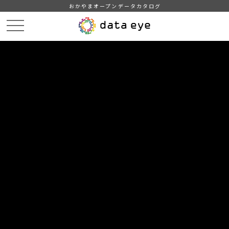
おかやまオープンデータカタログ
HOME
データカタログ
勝央町_年齢別人口集計（2020年度）
勝央町_年齢別人口集計_20200601分_20200603
DATA
CATA
データカタログ
データセット名
勝央町_年齢別人口集計（2020年
度）
リソース名
勝央町_年齢別人口集計
_20200601分_20200603