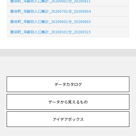
勝央町_年齢別人口集計_20200801分_20200811
勝央町_年齢別人口集計_20200701分_20200804
勝央町_年齢別人口集計_20200601分_20200603
勝央町_年齢別人口集計_20200501分_20200515
データカタログ
データから見えるもの
アイデアボックス