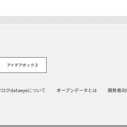
アイデアボックス
グdataeyeについて
オープンデータとは
開発者向