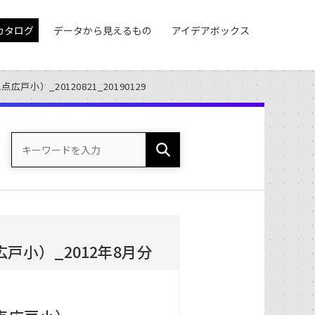
カタログ
データから見えるもの
アイデアボックス
小）_20120821_20190129
小）_2012年8月分