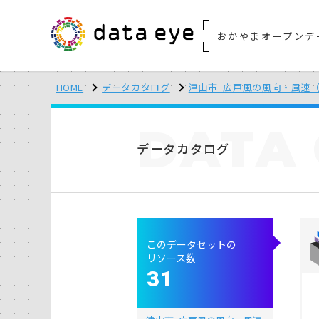
おかやまオープンデ
HOME
データカタログ
津山市_広戸風の風向・風速（
DATA
データカタログ
このデータセットの
リソース数
31