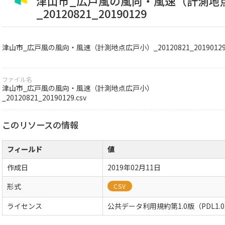
津山市_広戸風の風向・風速（計測地
_20120821_20190129
津山市_広戸風の風向・風速（計測地点広戸小）_20120821_2019012
ファイル名
津山市_広戸風の風向・風速（計測地点広戸小）
_20120821_20190129.csv
このリソースの情報
フィールド
値
作成日
2019年02月11日
形式
CSV
ライセンス
公共データ利用規約第1.0版（PDL1.