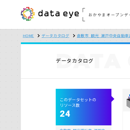
おかやまオープンデ
HOME
データカタログ
倉敷市_観光_瀬戸中央自動車
DATA
データカタログ
このデータセットの
リソース数
24