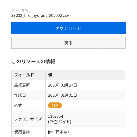
ファイル名
33202_fire_hydrant_202002.csv
ダウンロード
戻る
このリソースの情報
フィールド
値
最終更新
2020年02月27日
作成日
2020年01月31日
形式
CSV
1307754
ファイルサイズ
(単位:バイト)
使用言語
jpn (日本語)