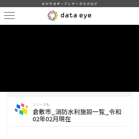
おかやまオープンデータカタログ
HOME
データカタログ
倉敷市_消防水利施設一覧
倉敷市_消防水利施設一覧_令和02年02月現在
DATA
CATA
データカタログ
データセット名
倉敷市_消防水利施設一覧
リソース名
倉敷市_消防水利施設一覧_令和
02年02月現在