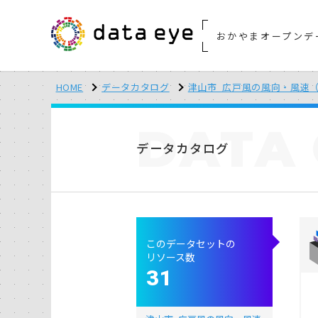
おかやまオープンデ
HOME
データカタログ
津山市_広戸風の風向・風速（
DATA
データカタログ
このデータセットの
リソース数
31