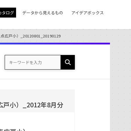
カタログ
データから見えるもの
アイデアボックス
小）_20120801_20190129
小）_2012年8月分