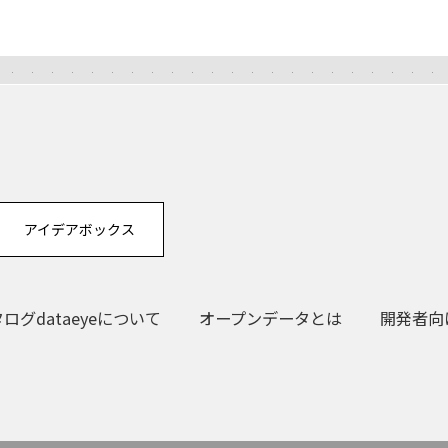
アイデアボックス
グdataeyeについて
オープンデータとは
開発者向