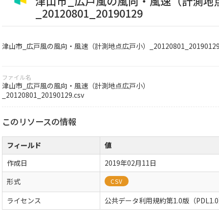
津山市_広戸風の風向・風速（計測地
_20120801_20190129
津山市_広戸風の風向・風速（計測地点広戸小）_20120801_2019012
ファイル名
津山市_広戸風の風向・風速（計測地点広戸小）
_20120801_20190129.csv
このリソースの情報
フィールド
値
作成日
2019年02月11日
形式
CSV
ライセンス
公共データ利用規約第1.0版（PDL1.