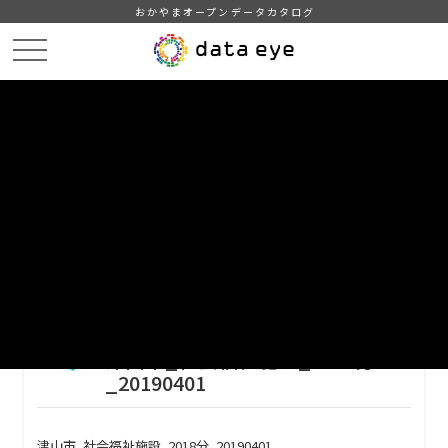
おかやまオープンデータカタログ
HOME
データカタログ
津山市_社会福祉施設
津山市_社会福祉施設_2018分_20190401
DATA
CATA
データカタログ
データセット名
津山市_社会福祉施設
リソース名
津山市_社会福祉施設_2018分
_20190401
津山市_社会福祉施設_2018分_20190401