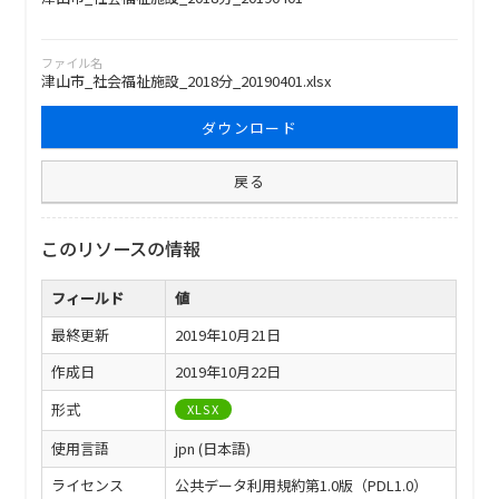
ファイル名
津山市_社会福祉施設_2018分_20190401.xlsx
ダウンロード
戻る
このリソースの情報
フィールド
値
最終更新
2019年10月21日
作成日
2019年10月22日
形式
XLSX
使用言語
jpn (日本語)
ライセンス
公共データ利用規約第1.0版（PDL1.0）