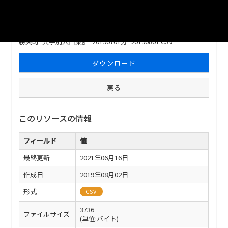
ファイル名
勝央町_大字別人口集計_20190701分_20190801.CSV
ダウンロード
戻る
このリソースの情報
フィールド
値
最終更新
2021年06月16日
作成日
2019年08月02日
形式
CSV
3736
ファイルサイズ
(単位:バイト)