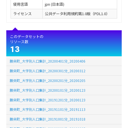
使用言語
jpn (日本語)
ライセンス
公共データ利用規約第1.0版（PDL1.0）
このデータセットの
リソース数
13
勝央町_大字別人口集計_20200401分_20200406
勝央町_大字別人口集計_20200301分_20200312
勝央町_大字別人口集計_20200201分_20200205
勝央町_大字別人口集計_20200101分_20200123
勝央町_大字別人口集計_20191201分_20200123
勝央町_大字別人口集計_20191101分_20191113
勝央町_大字別人口集計_20191001分_20191018