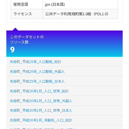
使用言語
jpn (日本語)
ライセンス
公共データ利用規約第1.0版（PDL1.0）
このデータセットの
リソース数
9
矢掛町_平成29年_人口動態_総計
矢掛町_平成29年_人口動態_外国人
矢掛町_平成29年_人口動態_日本人
矢掛町_平成30年1月_人口_世帯_総計
矢掛町_平成30年1月_人口_世帯_外国人
矢掛町_平成30年1月_人口_世帯_日本人
矢掛町_平成30年1月_年齢別_人口_総計