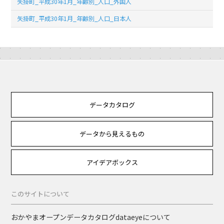
矢掛町_平成30年1月_年齢別_人口_外国人
矢掛町_平成30年1月_年齢別_人口_日本人
データカタログ
データから見えるもの
アイデアボックス
このサイトについて
おかやまオープンデータカタログdataeyeについて