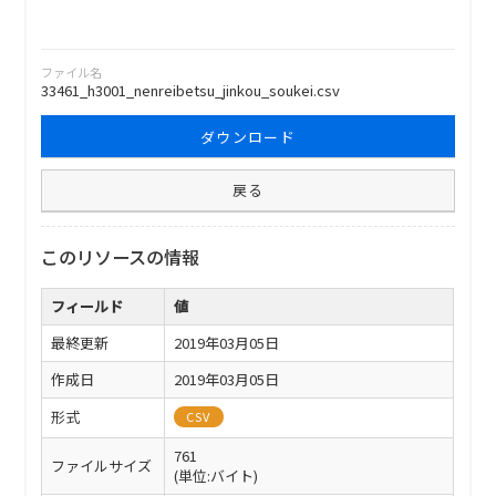
ファイル名
33461_h3001_nenreibetsu_jinkou_soukei.csv
ダウンロード
戻る
このリソースの情報
フィールド
値
最終更新
2019年03月05日
作成日
2019年03月05日
形式
CSV
761
ファイルサイズ
(単位:バイト)