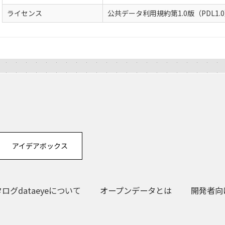
ライセンス
公共データ利用規約第1.0版（PDL1.
アイデアボックス
グdataeyeについて
オープンデータとは
開発者向