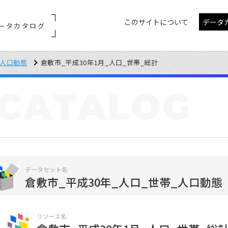
このサイトについて
データ
ータカタログ
_人口動態
倉敷市_平成30年1月_人口_世帯_総計
CATALOG
データセット名
倉敷市_平成30年_人口_世帯_人口動態
リソース名