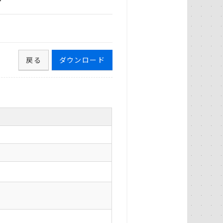
計
戻る
ダウンロード