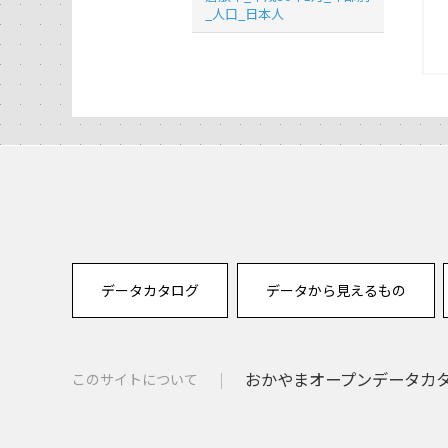
_人口_日本人
データカタログ
データから見えるもの
おかやまオープンデータカタロ
このサイトについて